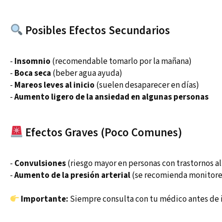
Posibles Efectos Secundarios
-
Insomnio
(recomendable tomarlo por la mañana)
-
Boca seca
(beber agua ayuda)
-
Mareos leves al inicio
(suelen desaparecer en días)
-
Aumento ligero de la ansiedad en algunas personas
Efectos Graves (Poco Comunes)
-
Convulsiones
(riesgo mayor en personas con trastornos al
-
Aumento de la presión arterial
(se recomienda monitore
Importante:
Siempre consulta con tu médico antes de i