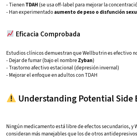
- Tienen
TDAH
(se usa off-label para mejorar la concentraci
- Han experimentado
aumento de peso o disfunción sexu
Eficacia Comprobada
Estudios clínicos demuestran que Wellbutrin es efectivo no
- Dejar de fumar (bajo el nombre
Zyban
)
- Trastorno afectivo estacional (depresión invernal)
- Mejorar el enfoque en adultos con TDAH
Understanding Potential Side E
Ningún medicamento está libre de efectos secundarios, y W
consideran más manejables que los de otros antidepresivos