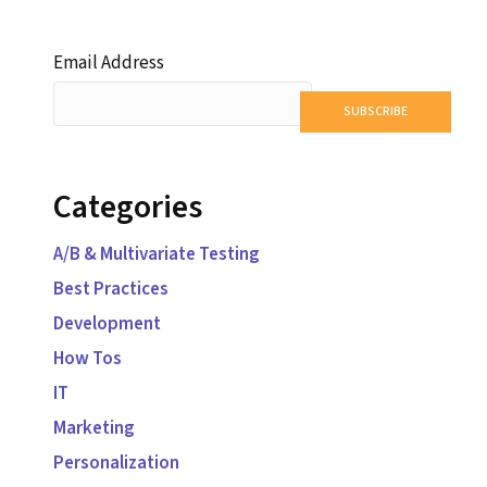
Email Address
SUBSCRIBE
Categories
A/B & Multivariate Testing
Best Practices
Development
How Tos
IT
Marketing
Personalization