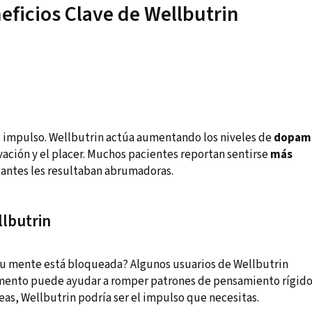
eficios Clave de Wellbutrin
de impulso. Wellbutrin actúa aumentando los niveles de
dopam
vación y el placer. Muchos pacientes reportan sentirse
más
antes les resultaban abrumadoras.
llbutrin
 tu mente está bloqueada? Algunos usuarios de Wellbutrin
amento puede ayudar a romper patrones de pensamiento rígido
deas, Wellbutrin podría ser el impulso que necesitas.