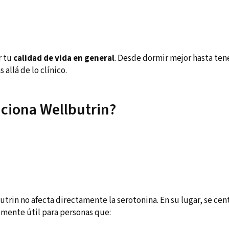
r tu
calidad de vida en general
. Desde dormir mejor hasta ten
allá de lo clínico.
ciona Wellbutrin?
utrin no afecta directamente la serotonina. En su lugar, se cen
almente útil para personas que: