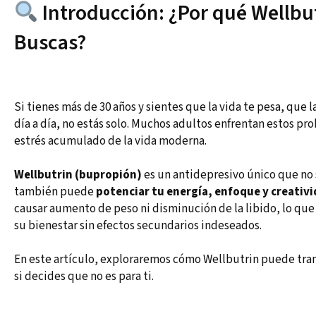
Introducción: ¿Por qué Wellbut
Buscas?
Si tienes más de 30 años y sientes que la vida te pesa, que 
día a día, no estás solo. Muchos adultos enfrentan estos p
estrés acumulado de la vida moderna.
Wellbutrin (bupropión)
es un antidepresivo único que no s
también puede
potenciar tu energía, enfoque y creativ
causar aumento de peso ni disminución de la libido, lo que
su bienestar sin efectos secundarios indeseados.
En este artículo, exploraremos cómo Wellbutrin puede trans
si decides que no es para ti.