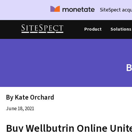
SiteSpect acqu
Product
Solutions
B
By Kate Orchard
June 18, 2021
Buy Wellbutrin Online Unit