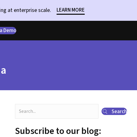
ng at enterprise scale.
LEARN MORE
 a Demo
ia
Search
Subscribe to our blog: