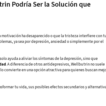
rin Podría Ser la Solución que
la motivación ha desaparecido o que la tristeza interfiere con t
roblemas, ya sea por depresión, ansiedad o simplemente por el
olo ayuda a aliviar los síntomas de la depresión, sino que
idad
. A diferencia de otros antidepresivos, Wellbutrin no suele
 lo convierte en una opción atractiva para quienes buscan mej
formar tu vida, sus posibles efectos secundarios y alternativ