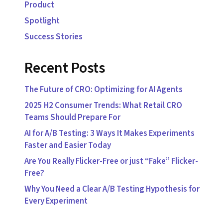
Product
Spotlight
Success Stories
Recent Posts
The Future of CRO: Optimizing for AI Agents
2025 H2 Consumer Trends: What Retail CRO
Teams Should Prepare For
AI for A/B Testing: 3 Ways It Makes Experiments
Faster and Easier Today
Are You Really Flicker-Free or just “Fake” Flicker-
Free?
Why You Need a Clear A/B Testing Hypothesis for
Every Experiment