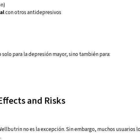
ón)
al
con otros antidepresivos
 solo para la depresión mayor, sino también para:
ffects and Risks
ellbutrin no es la excepción. Sin embargo, muchos usuarios l
.