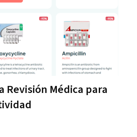
a Revisión Médica para
tividad